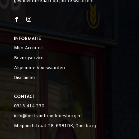
gevarieerde kaart op jou te wachten!
INFORMATIE
Mijn Account
Bezorgservice
Algemene Voorwaarden
Disclaimer
CONTACT
0313 414 230
info@bertrambrooddoesburg.nl
Meipoortstraat 28, 6981DK, Doesburg