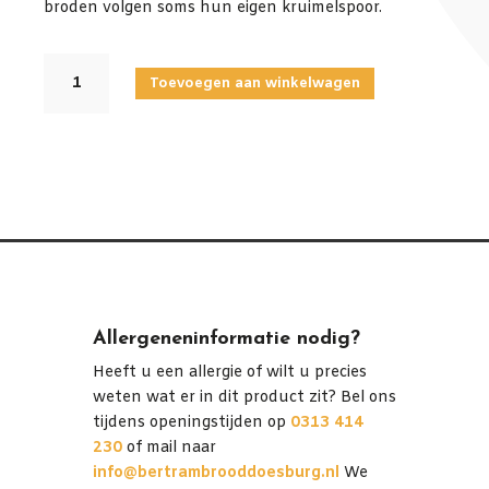
broden volgen soms hun eigen kruimelspoor.
ZACHTE
Toevoegen aan winkelwagen
TARWEBOL
aantal
Allergeneninformatie nodig?
Heeft u een allergie of wilt u precies
weten wat er in dit product zit? Bel ons
tijdens openingstijden op
0313 414
230
of mail naar
info@bertrambrooddoesburg.nl
We