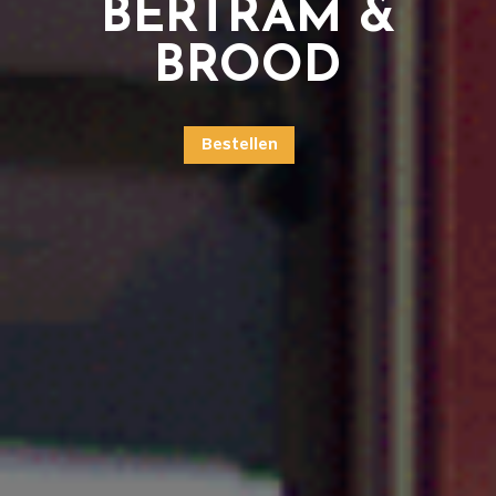
BERTRAM &
BROOD
Bestellen