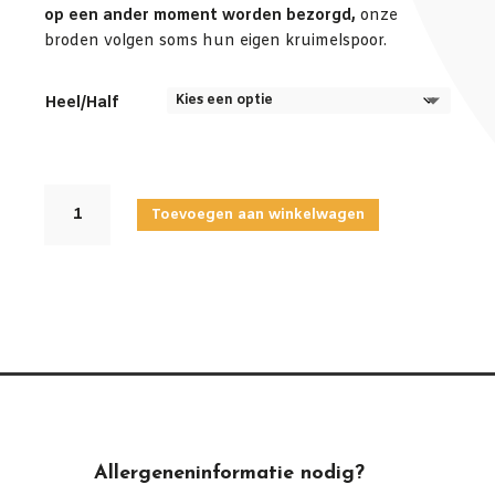
op een ander moment worden bezorgd,
onze
broden volgen soms hun eigen kruimelspoor.
Heel/Half
TOSCAANS
Toevoegen aan winkelwagen
DONKER
BUS
aantal
Allergeneninformatie nodig?