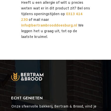
Heeft u een allergie of wilt u precies
weten wat er in dit product zit? Bel ons
tijdens openingstijden op
0313 414
230
of mail naar
info@bertrambrooddoesburg.nl
We
leggen het u graag uit, tot op de
laatste kruimel.
ECHT GENIETEN
Onze sfeervolle bakkerij, Bertram & Brood, vind je