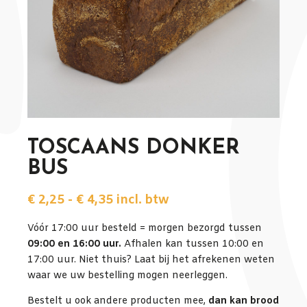
TOSCAANS DONKER
BUS
Prijsklasse: € 2,25 tot € 4,35
€
2,25
-
€
4,35
incl. btw
Vóór 17:00 uur besteld = morgen bezorgd tussen
09:00 en 16:00 uur.
Afhalen kan tussen 10:00 en
17:00 uur. Niet thuis? Laat bij het afrekenen weten
waar we uw bestelling mogen neerleggen.
Bestelt u ook andere producten mee,
dan kan brood