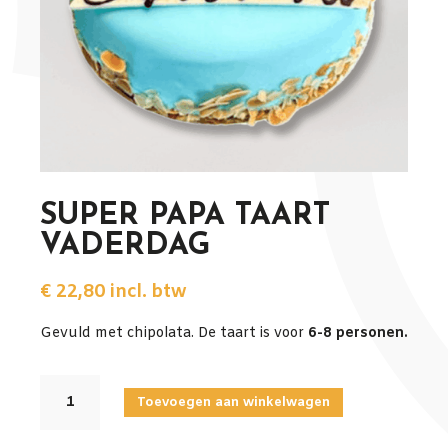
SUPER PAPA TAART
VADERDAG
€
22,80
incl. btw
Gevuld met chipolata. De taart is voor
6-8 personen.
SUPER
Toevoegen aan winkelwagen
PAPA
TAART