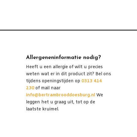
VADERDAG
aantal
Allergeneninformatie nodig?
Heeft u een allergie of wilt u precies
weten wat er in dit product zit? Bel ons
tijdens openingstijden op
0313 414
230
of mail naar
info@bertrambrooddoesburg.nl
We
leggen het u graag uit, tot op de
laatste kruimel.