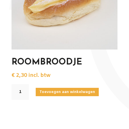
ROOMBROODJE
€
2,30
incl. btw
ROOMBROODJE
Toevoegen aan winkelwagen
aantal