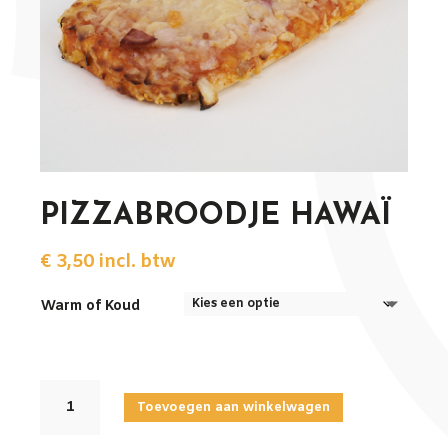
PIZZABROODJE HAWAÏ
€
3,50
incl. btw
Warm of Koud
PIZZABROODJE
Toevoegen aan winkelwagen
HAWAÏ
aantal