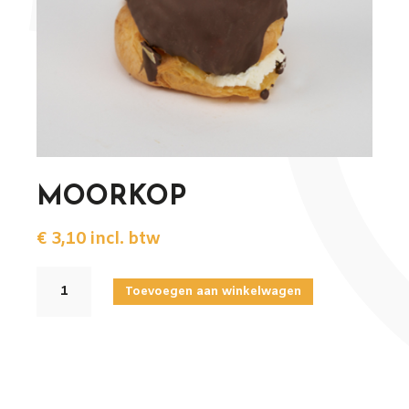
MOORKOP
€
3,10
incl. btw
MOORKOP
Toevoegen aan winkelwagen
aantal