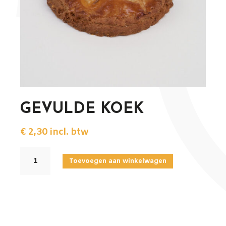
GEVULDE KOEK
€
2,30
incl. btw
GEVULDE
Toevoegen aan winkelwagen
KOEK
aantal