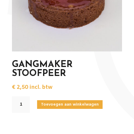
GANGMAKER
STOOFPEER
€
2,50
incl. btw
GANGMAKER
Toevoegen aan winkelwagen
STOOFPEER
aantal