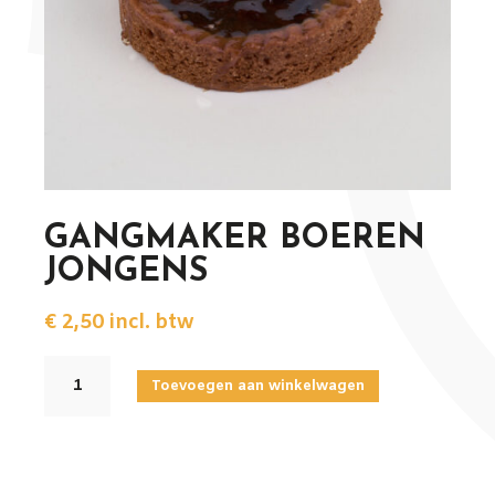
GANGMAKER BOEREN
JONGENS
€
2,50
incl. btw
GANGMAKER
Toevoegen aan winkelwagen
BOEREN
JONGENS
aantal