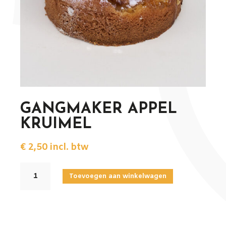
GANGMAKER APPEL
KRUIMEL
€
2,50
incl. btw
GANGMAKER
Toevoegen aan winkelwagen
APPEL
KRUIMEL
aantal